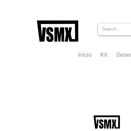
Inicio
Kit
Dese