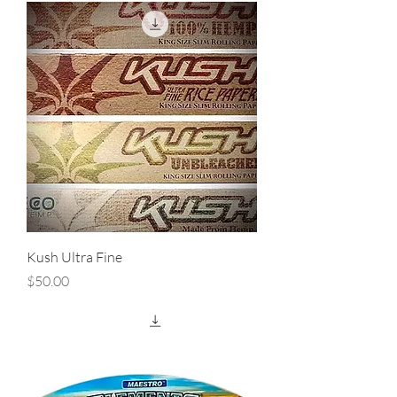
Kush Ultra Fine
Precio
$50.00