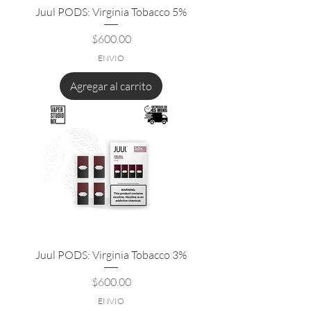
Juul PODS: Virginia Tobacco 5%
Precio
$600.00
ENVIO
Agregar al carrito
Juul PODS: Virginia Tobacco 3%
Precio
$600.00
ENVIO