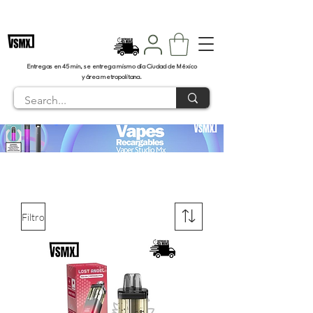
Envíos en 45 minutos CDMX
Entregas en 45 min, se entrega mismo día Ciudad de México
y área metropolitana.
Filtro