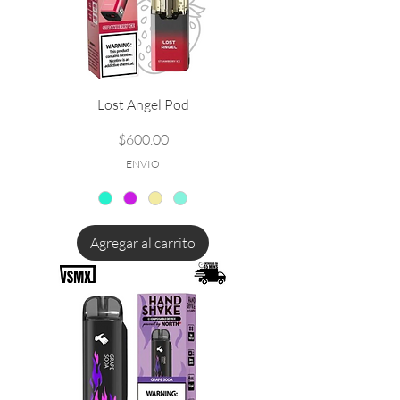
Lost Angel Pod
Precio
$600.00
ENVIO
Agregar al carrito