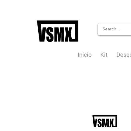
Inicio
Kit
Dese