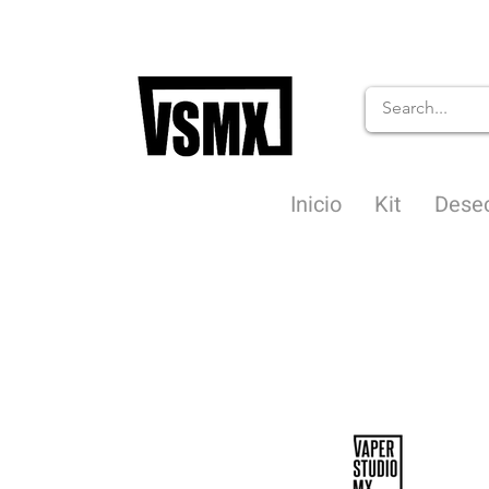
Inicio
Kit
Dese